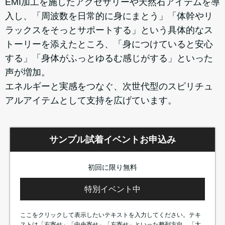
EMI加工を施したアクセサリーや天然石アイテムを導
入し、「周波数を日常的に身にまとう」「体幹やリ
ラックスをそっとサポートする」という具体的なス
トーリーを添えたところ、「身につけていると安心
する」「身体がふっとゆるむ感じがする」といった
声が増加。
エネルギーと実感をつなぐ、次世代型のスピリチュ
アルアイテムとして支持を広げています。
サンプル試着イベントお申込み
初回に限り無料
特別イベント中
ここをクリックして表示したいテキストを入力してください。テキ
ストは「右寄せ」「中央寄せ」「左寄せ」といった整列方向、「太