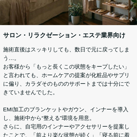
サロン・リラクゼーション・エステ業界向け
施術直後はスッキリしても、数日で元に戻ってしま
う…。
お客様から「もっと長くこの状態をキープしたい」
と言われても、ホームケアの提案が化粧品やサプリ
に偏り、カラダそのもののサポートまでは十分にで
きていませんでした。
EMI加工のブランケットやガウン、インナーを導入
し、施術中から“整える”環境を用意。
さらに、自宅用のインナーやアクセサリーを提案し
たことで、「前より楽な状態が続く」「寝る前に着