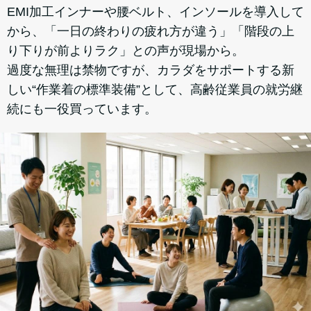
EMI加工インナーや腰ベルト、インソールを導入して
から、「一日の終わりの疲れ方が違う」「階段の上
り下りが前よりラク」との声が現場から。
過度な無理は禁物ですが、カラダをサポートする新
しい“作業着の標準装備”として、高齢従業員の就労継
続にも一役買っています。